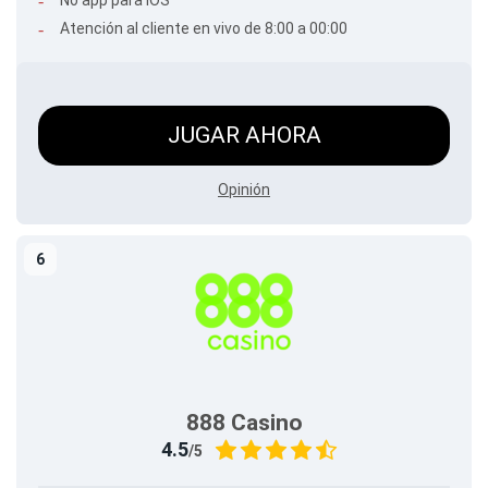
No app para IOS
Atención al cliente en vivo de 8:00 a 00:00
JUGAR AHORA
Opinión
888 Casino
4.5
/5