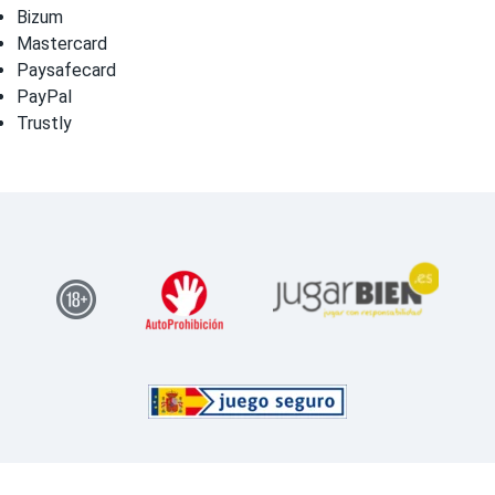
Bizum
Mastercard
Paysafecard
PayPal
Trustly