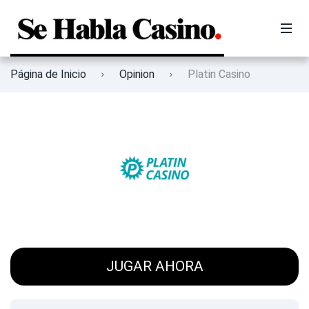
Página de Inicio
Opinion
Platin Casino
JUGAR AHORA