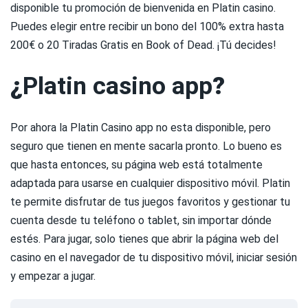
disponible tu promoción de bienvenida en Platin casino.
Puedes elegir entre recibir un bono del 100% extra hasta
200€ o 20 Tiradas Gratis en Book of Dead. ¡Tú decides!
¿
Platin casino app
?
Por ahora la Platin Casino app no esta disponible, pero
seguro que tienen en mente sacarla pronto. Lo bueno es
que hasta entonces, su página web está totalmente
adaptada para usarse en cualquier dispositivo móvil. Platin
te permite disfrutar de tus juegos favoritos y gestionar tu
cuenta desde tu teléfono o tablet, sin importar dónde
estés. Para jugar, solo tienes que abrir la página web del
casino en el navegador de tu dispositivo móvil, iniciar sesión
y empezar a jugar.