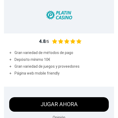
4.8
/5
Gran variedad de métodos de pago
Depósito mínimo 10€
Gran variedad de juegos y proveedores
Página web mobile friendly
JUGAR AHORA
Opinión