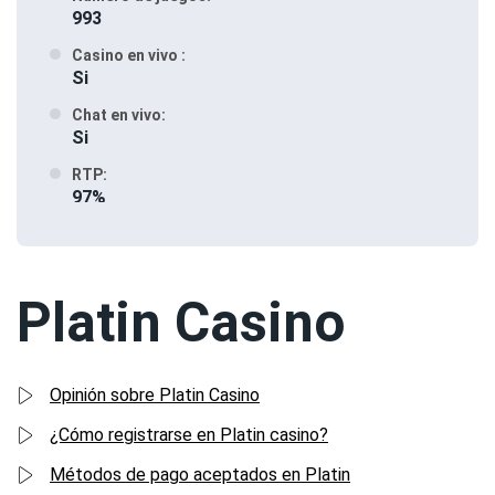
993
Casino en vivo :
Si
Chat en vivo:
Si
RTP:
97%
Platin Casino
Opinión sobre Platin Casino
¿Cómo registrarse en Platin casino?
Métodos de pago aceptados en Platin