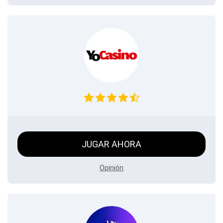
JUGAR AHORA
Opinión