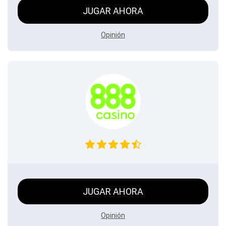
JUGAR AHORA
Opinión
JUGAR AHORA
Opinión