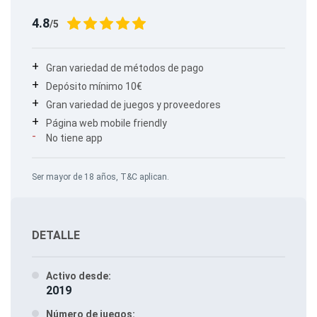
4.8
/5
Gran variedad de métodos de pago
Depósito mínimo 10€
Gran variedad de juegos y proveedores
Página web mobile friendly
No tiene app
Ser mayor de 18 años, T&C aplican.
DETALLE
Activo desde:
2019
Número de juegos: