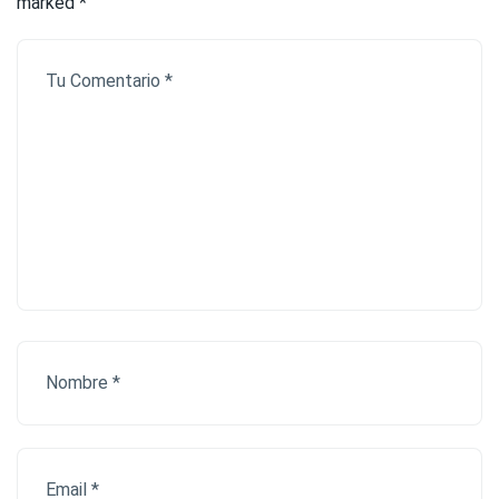
marked
*