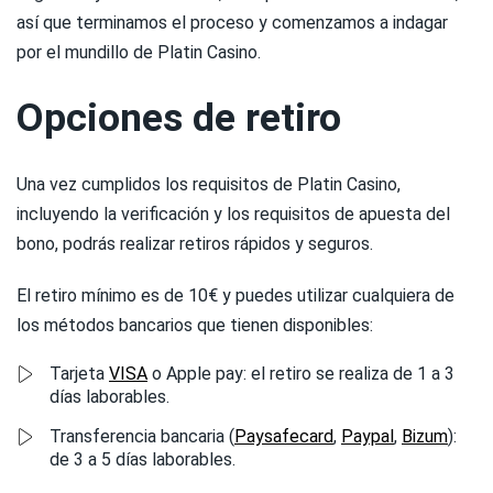
así que terminamos el proceso y comenzamos a indagar
por el mundillo de Platin Casino.
Opciones de retiro
Una vez cumplidos los requisitos de Platin Casino,
incluyendo la verificación y los requisitos de apuesta del
bono, podrás realizar retiros rápidos y seguros.
El retiro mínimo es de 10€ y puedes utilizar cualquiera de
los métodos bancarios que tienen disponibles:
Tarjeta
VISA
o Apple pay: el retiro se realiza de 1 a 3
días laborables.
Transferencia bancaria (
Paysafecard
,
Paypal
,
Bizum
):
de 3 a 5 días laborables.