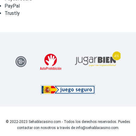
PayPal
Trustly
© 2022-2023 Sehablacasino.com - Todos los derechos reservados. Puedes
contactar con nosotros a través de info@sehablacasino.com.